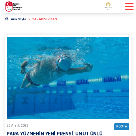
Ana Sayfa
YAZARIMIZDAN
26
Aralık
2023
POSTA
PARA YÜZMENİN YENİ PRENSİ: UMUT ÜNLÜ