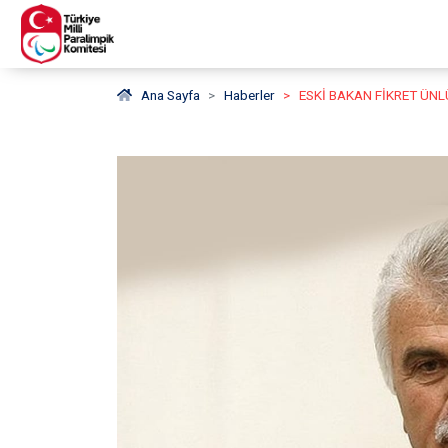
Ana Sayfa
Haberler
ESKİ BAKAN FİKRET ÜNL