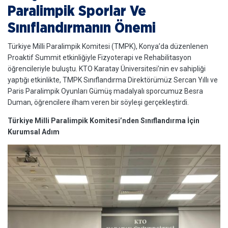
Paralimpik Sporlar Ve
Sınıflandırmanın Önemi
Türkiye Milli Paralimpik Komitesi (TMPK), Konya’da düzenlenen
Proaktif Summit etkinliğiyle Fizyoterapi ve Rehabilitasyon
öğrencileriyle buluştu. KTO Karatay Üniversitesi’nin ev sahipliği
yaptığı etkinlikte, TMPK Sınıflandırma Direktörümüz Sercan Yıllı ve
Paris Paralimpik Oyunları Gümüş madalyalı sporcumuz Besra
Duman, öğrencilere ilham veren bir söyleşi gerçekleştirdi.
Türkiye Milli Paralimpik Komitesi’nden Sınıflandırma İçin
Kurumsal Adım