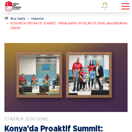
Ana Sayfa
Haberler
KONYA’DA PROAKTIF SUMMIT: PARALIMPIK SPORLAR VE SINIFLANDIRMANIN
ÖNEMI
27
ARALIK
2024
| GENEL
Konya’da Proaktif Summit: