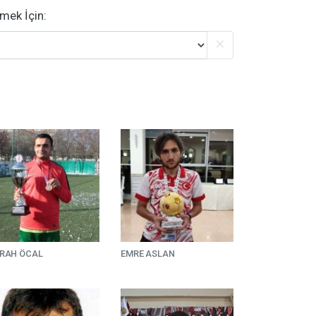
emek İçin:
RAH ÖCAL
EMRE ASLAN