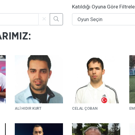
Katıldığı Oyuna Göre Filtrel
RIMIZ:
ALİ HIDIR KURT
CELAL ÇOBAN
EM