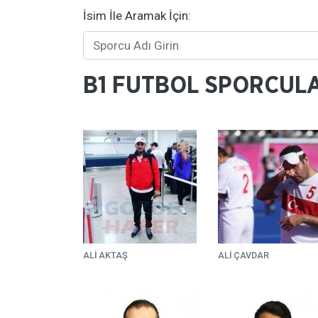
İsim İle Aramak İçin:
B1 FUTBOL SPORCULA
ALI AKTAŞ
ALI ÇAVDAR