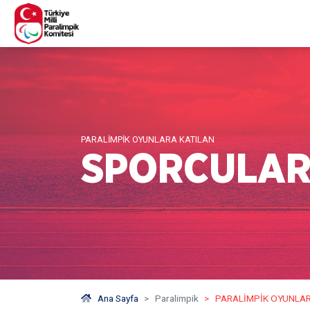
PARALIMPIK OYUNLARA KATILAN
SPORCULAR
Ana Sayfa
Paralimpik
PARALIMPIK OYUNLAR