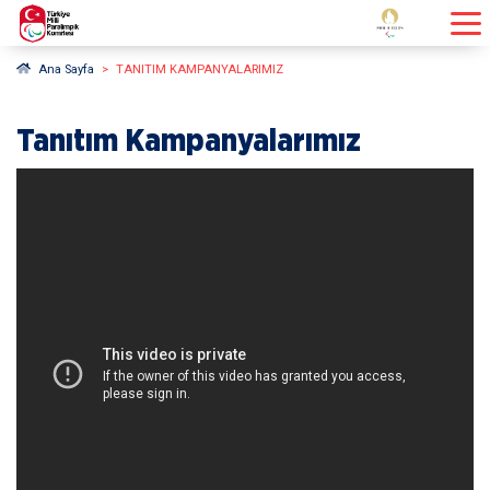
Ana Sayfa
TANITIM KAMPANYALARIMIZ
Tanıtım Kampanyalarımız