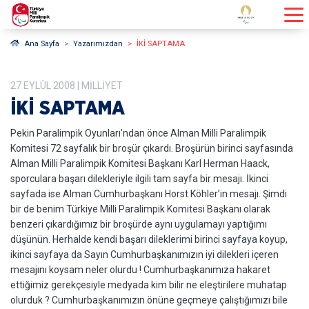
Ana Sayfa
Yazarımızdan
İKİ SAPTAMA
27
EYLÜL
2008
| MILLIYET
İKİ SAPTAMA
Pekin Paralimpik Oyunları’ndan önce Alman Milli Paralimpik
Komitesi 72 sayfalık bir broşür çıkardı. Broşürün birinci sayfasında
Alman Milli Paralimpik Komitesi Başkanı Karl Herman Haack,
sporculara başarı dilekleriyle ilgili tam sayfa bir mesajı. İkinci
sayfada ise Alman Cumhurbaşkanı Horst Köhler’in mesajı. Şimdi
bir de benim Türkiye Milli Paralimpik Komitesi Başkanı olarak
benzeri çıkardığımız bir broşürde aynı uygulamayı yaptığımı
düşünün. Herhalde kendi başarı dileklerimi birinci sayfaya koyup,
ikinci sayfaya da Sayın Cumhurbaşkanımızın iyi dilekleri içeren
mesajını koysam neler olurdu ! Cumhurbaşkanımıza hakaret
ettiğimiz gerekçesiyle medyada kim bilir ne eleştirilere muhatap
olurduk ? Cumhurbaşkanımızın önüne geçmeye çalıştığımızı bile