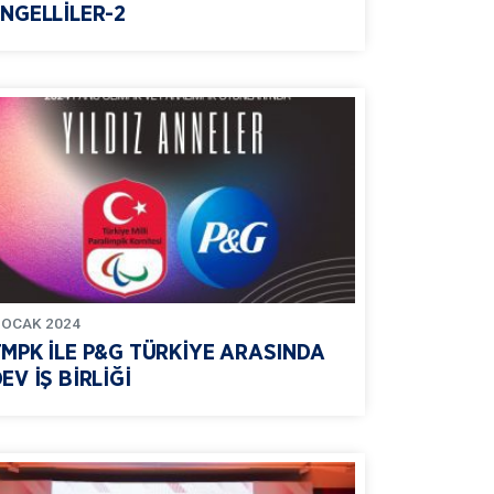
NGELLİLER-2
OCAK
2024
TMPK İLE P&G TÜRKİYE ARASINDA
EV İŞ BİRLİĞİ