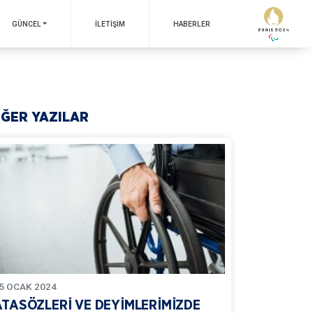
GÜNCEL
İLETIŞIM
HABERLER
İĞER YAZILAR
5
OCAK
2024
ATASÖZLERİ VE DEYİMLERİMİZDE