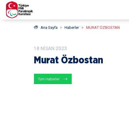
Ana Sayfa
Haberler
MURAT ÖZBOSTAN
18
NISAN
2023
Murat Özbostan
Tüm Haberler