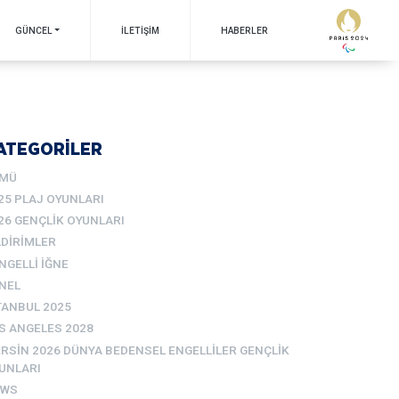
GÜNCEL
İLETIŞIM
HABERLER
ATEGORİLER
MÜ
25 PLAJ OYUNLARI
26 GENÇLIK OYUNLARI
LDIRIMLER
NGELLI İĞNE
NEL
TANBUL 2025
S ANGELES 2028
RSIN 2026 DÜNYA BEDENSEL ENGELLILER GENÇLIK
UNLARI
EWS