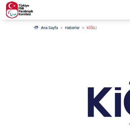
Ana Sayfa
Haberler
KIĞILI