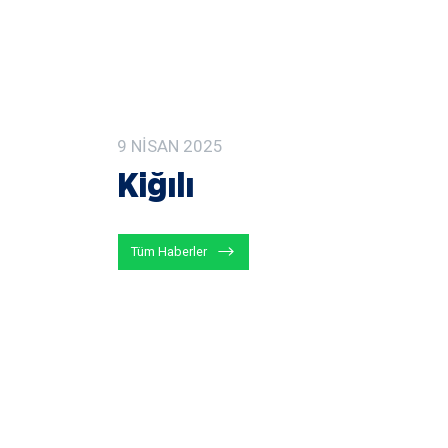
9
NISAN
2025
Kiğılı
Tüm Haberler