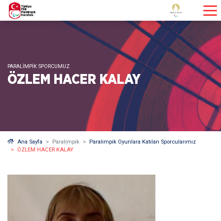
PARALIMPIK SPORCUMUZ
ÖZLEM HACER KALAY
Ana Sayfa
Paralimpik
Paralimpik Oyunlara Katılan Sporcularımız
ÖZLEM HACER KALAY