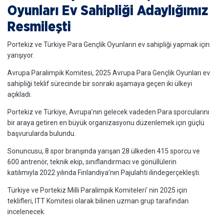
Oyunları Ev Sahipliği Adaylığımız
Resmileşti
Portekiz ve Türkiye Para Gençlik Oyunların ev sahipliği yapmak için
yarışıyor.
Avrupa Paralimpik Komitesi, 2025 Avrupa Para Gençlik Oyunları ev
sahipliği teklif sürecinde bir sonraki aşamaya geçen iki ülkeyi
açıkladı.
Portekiz ve Türkiye, Avrupa’nın gelecek vadeden Para sporcularını
bir araya getiren en büyük organizasyonu düzenlemek için güçlü
başvurularda bulundu.
Sonuncusu, 8 spor branşında yarışan 28 ülkeden 415 sporcu ve
600 antrenör, teknik ekip, sınıflandırmacı ve gönüllülerin
katılımıyla 2022 yılında Finlandiya’nın Pajulahti ilindegerçekleşti.
Türkiye ve Portekiz Milli Paralimpik Komiteleri’ nin 2025 için
teklifleri, ITT Komitesi olarak bilinen uzman grup tarafından
incelenecek.