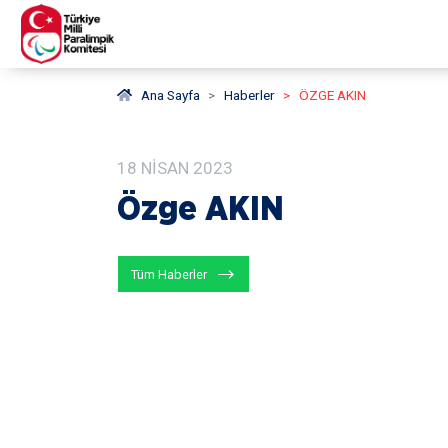
Ana Sayfa
Haberler
ÖZGE AKIN
18
NISAN
2023
Özge AKIN
Tüm Haberler