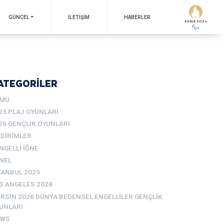
GÜNCEL
İLETIŞIM
HABERLER
ATEGORİLER
MÜ
25 PLAJ OYUNLARI
26 GENÇLIK OYUNLARI
LDIRIMLER
NGELLI İĞNE
NEL
TANBUL 2025
S ANGELES 2028
RSIN 2026 DÜNYA BEDENSEL ENGELLILER GENÇLIK
UNLARI
EWS