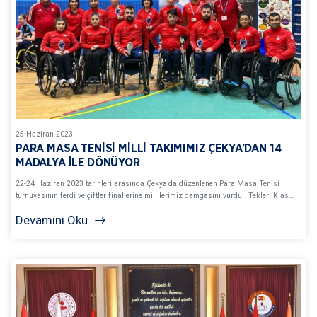
25
Haziran
2023
PARA MASA TENİSİ MİLLİ TAKIMIMIZ ÇEKYA’DAN 14
MADALYA İLE DÖNÜYOR
22-24 Haziran 2023 tarihleri arasında Çekya’da düzenlenen Para Masa Tenisi
turnuvasının ferdi ve çiftler finallerine millilerimiz damgasını vurdu. Tekler: Klas…
Devamını Oku