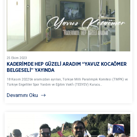
25
Ekim
2023
KADERİMDE HEP GÜZELİ ARADIM “YAVUZ KOCAÖMER
BELGESELİ” YAYINDA
18 Kasım 2022’de aramızdan ayrılan, Türkiye Milli Paralimpik Komitesi (TMPK) ve
Türkiye Engelliler Spor Yardım ve Eğitim Vakfı (TESYEV) Kurucu…
Devamını Oku