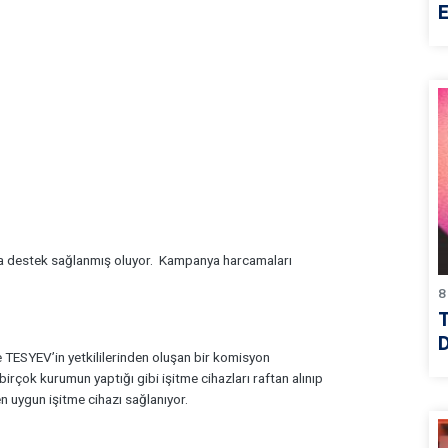
E
rda destek sağlanmış oluyor. Kampanya harcamaları
8
D
ESYEV’in yetkililerinden oluşan bir komisyon
birçok kurumun yaptığı gibi işitme cihazları raftan alınıp
 en uygun işitme cihazı sağlanıyor.