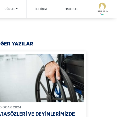
GÜNCEL
İLETIŞIM
HABERLER
İĞER YAZILAR
5
OCAK
2024
ATASÖZLERİ VE DEYİMLERİMİZDE