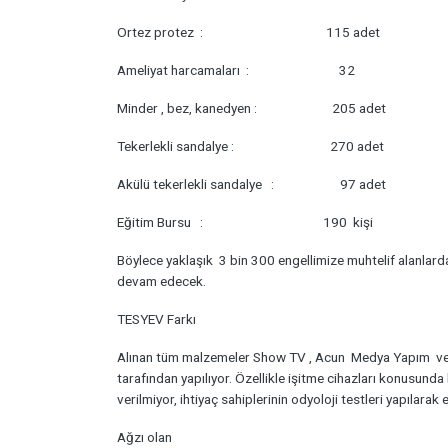
Ortez protez : 115 adet
Ameliyat harcamaları : 32
Minder , bez, kanedyen : 205 adet
Tekerlekli sandalye : 270 adet
Akülü tekerlekli sandalye : 97 adet
Eğitim Bursu : 190 kişi
Böylece yaklaşık 3 bin 300 engellimize muhtelif alanla
devam edecek.
TESYEV Farkı
Alınan tüm malzemeler Show TV , Acun Medya Yapım ve T
tarafından yapılıyor. Özellikle işitme cihazları konusunda 
verilmiyor, ihtiyaç sahiplerinin odyoloji testleri yapılarak
Ağzı olan