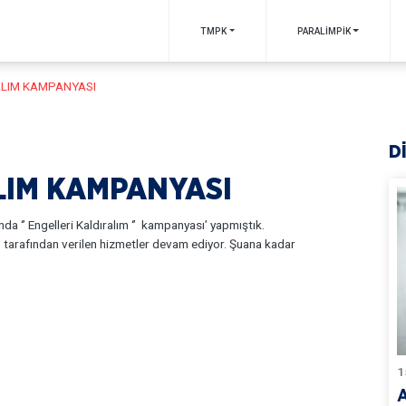
TMPK
PARALİMPİK
ALIM KAMPANYASI
D
LIM KAMPANYASI
nda ‘’ Engelleri Kaldıralım ‘’ kampanyası’ yapmıştık.
) tarafından verilen hizmetler devam ediyor. Şuana kadar
1