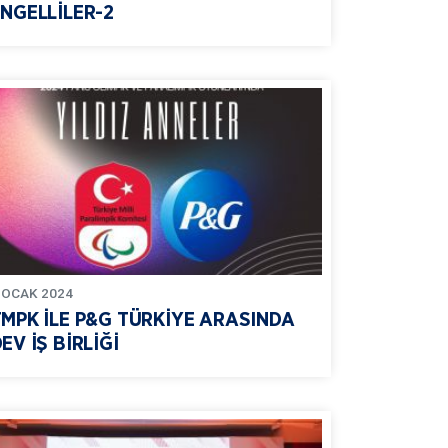
NGELLİLER-2
OCAK
2024
TMPK İLE P&G TÜRKİYE ARASINDA
EV İŞ BİRLİĞİ