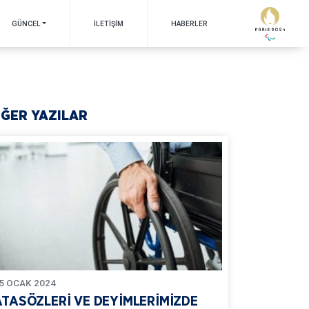
GÜNCEL
İLETIŞIM
HABERLER
İĞER YAZILAR
5
OCAK
2024
ATASÖZLERİ VE DEYİMLERİMİZDE