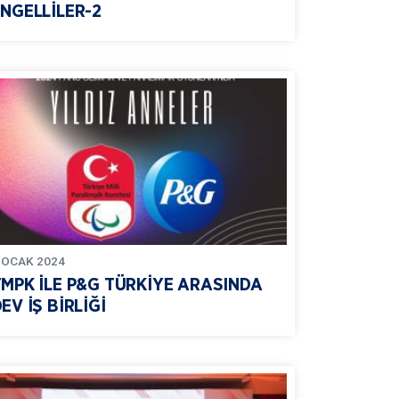
NGELLİLER-2
OCAK
2024
TMPK İLE P&G TÜRKİYE ARASINDA
EV İŞ BİRLİĞİ