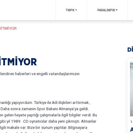
TMPK
PARALİMPİK
BİTMİYOR
D
İTMİYOR
gilendiren haberleri ve engelli vatandaşlarımızın
ğı yapıyordum. Türkiye ile ikili ilişkileri arttırmak ,
dı. Daha sonra zamanın Spor Bakanı Almanya’ya geldi.
gelen heyete yaptığı çalışmalarla ilgili bilgiler verdi. Bu
bi yıl 1989 . CD oynatıcılar daha yeni çıkmıştı. Almanlar
1
ilgili makale var. Bize bir sunum yaptılar. Bilgisayara