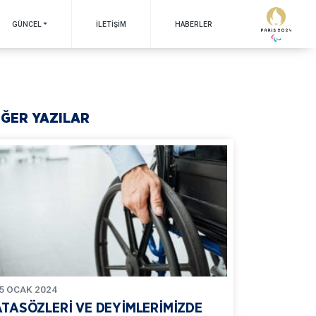
GÜNCEL
İLETIŞIM
HABERLER
İĞER YAZILAR
5
OCAK
2024
ATASÖZLERİ VE DEYİMLERİMİZDE