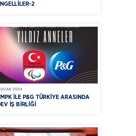
NGELLİLER-2
OCAK
2024
TMPK İLE P&G TÜRKİYE ARASINDA
EV İŞ BİRLİĞİ