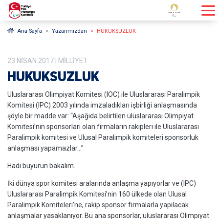
Ana Sayfa
Yazarımızdan
HUKUKSUZLUK
23
NISAN
2017
| MILLIYET
HUKUKSUZLUK
Uluslararası Olimpiyat Komitesi (IOC) ile Uluslararası Paralimpik
Komitesi (IPC) 2003 yılında imzaladıkları işbirliği anlaşmasında
şöyle bir madde var: “Aşağıda belirtilen uluslararası Olimpiyat
Komitesi’nin sponsorları olan firmaların rakipleri ile Uluslararası
Paralimpik komitesi ve Ulusal Paralimpik komiteleri sponsorluk
anlaşması yapamazlar…”
Hadi buyurun bakalım.
İki dünya spor komitesi aralarında anlaşma yapıyorlar ve (IPC)
Uluslararası Paralimpik Komitesi’nin 160 ülkede olan Ulusal
Paralimpik Komiteleri’ne, rakip sponsor firmalarla yapılacak
anlaşmalar yasaklanıyor. Bu ana sponsorlar, uluslararası Olimpiyat