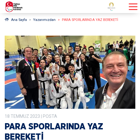
Ana Sayfa
Yazarımızdan
PARA SPORLARINDA YAZ BEREKETİ
18
TEMMUZ
2023
| POSTA
PARA SPORLARINDA YAZ
BEREKETİ