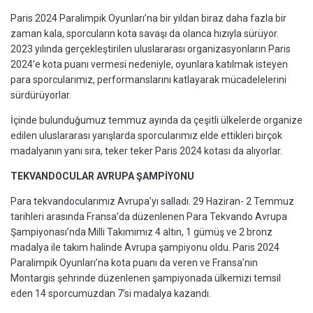
Paris 2024 Paralimpik Oyunları’na bir yıldan biraz daha fazla bir
zaman kala, sporcuların kota savaşı da olanca hızıyla sürüyor.
2023 yılında gerçekleştirilen uluslararası organizasyonların Paris
2024’e kota puanı vermesi nedeniyle, oyunlara katılmak isteyen
para sporcularımız, performanslarını katlayarak mücadelelerini
sürdürüyorlar.
İçinde bulunduğumuz temmuz ayında da çeşitli ülkelerde organize
edilen uluslararası yarışlarda sporcularımız elde ettikleri birçok
madalyanın yanı sıra, teker teker Paris 2024 kotası da alıyorlar.
TEKVANDOCULAR AVRUPA ŞAMPİYONU
Para tekvandocularımız Avrupa’yı salladı. 29 Haziran- 2 Temmuz
tarihleri arasında Fransa’da düzenlenen Para Tekvando Avrupa
Şampiyonası’nda Milli Takımımız 4 altın, 1 gümüş ve 2 bronz
madalya ile takım halinde Avrupa şampiyonu oldu. Paris 2024
Paralimpik Oyunları’na kota puanı da veren ve Fransa’nın
Montargis şehrinde düzenlenen şampiyonada ülkemizi temsil
eden 14 sporcumuzdan 7’si madalya kazandı.