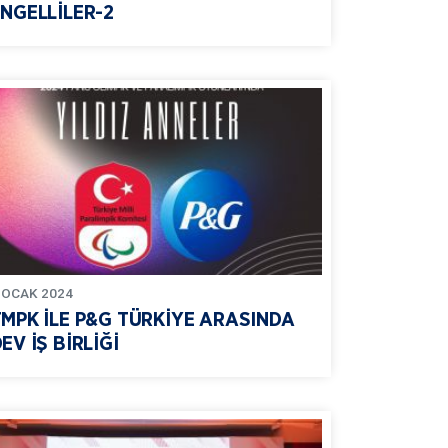
NGELLİLER-2
OCAK
2024
TMPK İLE P&G TÜRKİYE ARASINDA
EV İŞ BİRLİĞİ