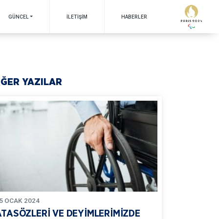
GÜNCEL
İLETIŞIM
HABERLER
İĞER YAZILAR
5
OCAK
2024
ATASÖZLERİ VE DEYİMLERİMİZDE